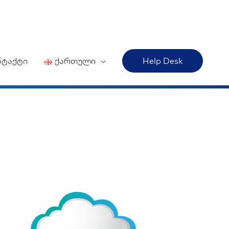
ნტაქტი
ქართული
Help Desk