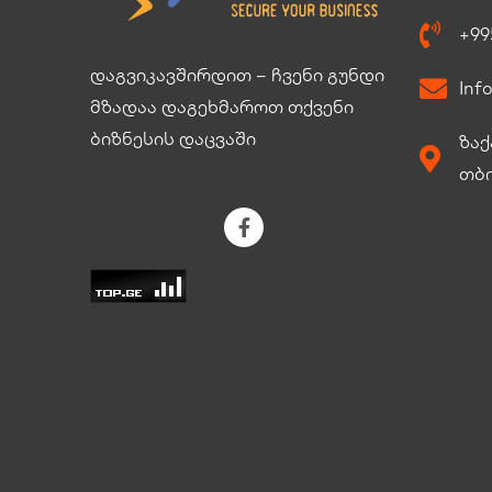
+99
დაგვიკავშირდით – ჩვენი გუნდი
Inf
მზადაა დაგეხმაროთ თქვენი
ბიზნესის დაცვაში
ზაქ
თბ