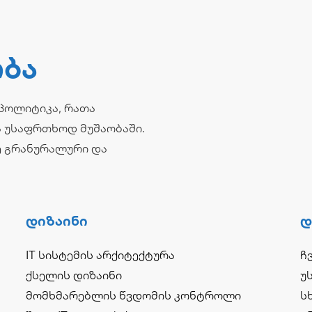
ობა
პოლიტიკა, რათა
ა უსაფრთხოდ მუშაობაში.
ე გრანურალური და
Დიზაინი
Დ
IT სისტემის არქიტექტურა
ჩ
ქსელის დიზაინი
უ
მომხმარებლის წვდომის კონტროლი
ს