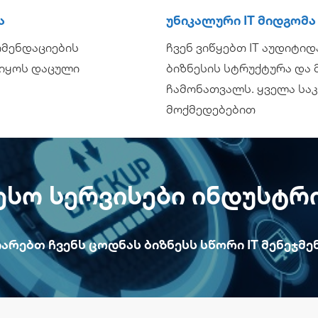
ა
Უნიკალური IT Მიდგომა
ომენდაციების
ჩვენ ვიწყებთ IT აუდიტიდ
 იყოს დაცული
ბიზნესის სტრუქტურა და
ჩამონათვალს. ყველა სა
მოქმედებებით​
ესო Სერვისები Ინდუსტრ
იარებთ Ჩვენს Ცოდნას Ბიზნესს Სწორი IT Მენეჯმ