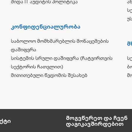
შიდა IT აუდიტის პოლიტიკა
ა
ს
უ
Კონფიდენციალურობა
საბოლოო მომხმარებლის მონაცემების
Მ
დაშიფვრა
სისტემის სრული დაშიფვრა (ჩატვირთვის
ს
სექტორის ჩათვლით)
ბ
მითითებული წვდომის შესახებ
მ
Მოგვწერეთ Და Ჩვენ
ქტი
Დაგიკავშირდებით