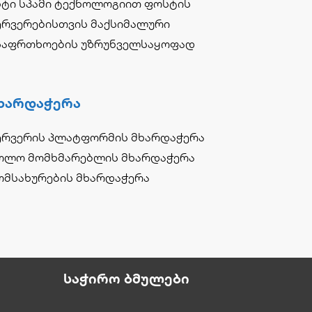
ნტი სპამი ტექნოლოგიით ფოსტის
ერვერებისთვის მაქსიმალური
საფრთხოების უზრუნველსაყოფად
ხარდაჭერა
ერვერის პლატფორმის მხარდაჭერა
ოლო მომხმარებლის მხარდაჭერა
ომსახურების მხარდაჭერა
Საჭირო Ბმულები